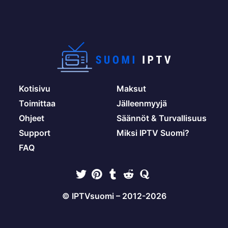
Kotisivu
Maksut
Toimittaa
Jälleenmyyjä
Ohjeet
Säännöt & Turvallisuus
Support
Miksi IPTV Suomi?
FAQ
© IPTVsuomi – 2012-2026