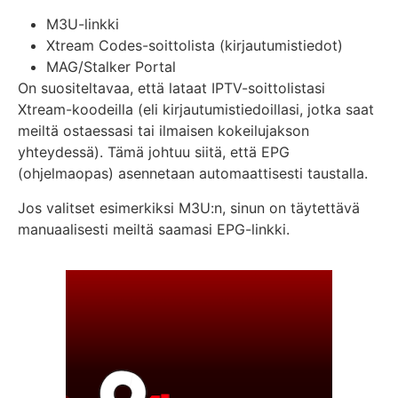
M3U-linkki
Xtream Codes-soittolista (kirjautumistiedot)
MAG/Stalker Portal
On suositeltavaa, että lataat IPTV-soittolistasi
Xtream-koodeilla (eli kirjautumistiedoillasi, jotka saat
meiltä ostaessasi tai ilmaisen kokeilujakson
yhteydessä). Tämä johtuu siitä, että EPG
(ohjelmaopas) asennetaan automaattisesti taustalla.
Jos valitset esimerkiksi M3U:n, sinun on täytettävä
manuaalisesti meiltä saamasi EPG-linkki.