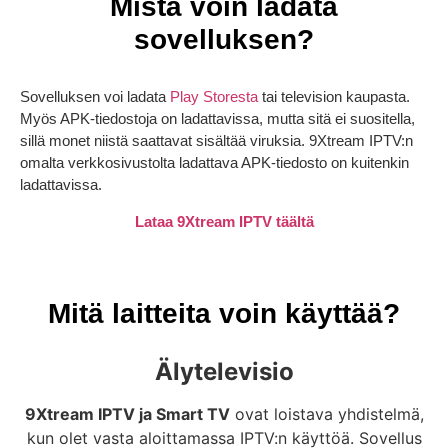
Mistä voin ladata
sovelluksen?
Sovelluksen voi ladata
Play Storesta
tai television kaupasta.
Myös APK-tiedostoja on ladattavissa, mutta sitä ei suositella,
sillä monet niistä saattavat sisältää viruksia. 9Xtream IPTV:n
omalta verkkosivustolta ladattava APK-tiedosto on kuitenkin
ladattavissa.
Lataa 9Xtream IPTV täältä
Mitä laitteita voin käyttää?
Älytelevisio
9Xtream IPTV ja Smart TV
ovat loistava yhdistelmä,
kun olet vasta aloittamassa IPTV:n käyttöä. Sovellus