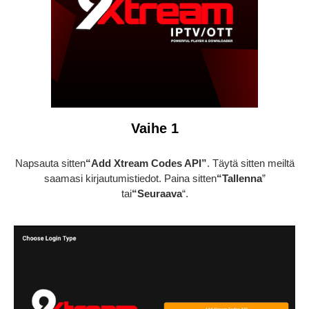
Vaihe 1
Napsauta sitten
“Add Xtream Codes API”
. Täytä sitten meiltä
saamasi kirjautumistiedot. Paina sitten
“Tallenna
”
tai
“Seuraava
“.