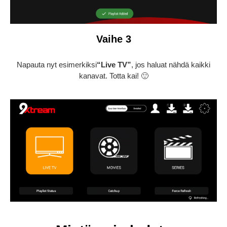
Vaihe 3
Napauta nyt esimerkiksi
“Live TV”
, jos haluat nähdä kaikki
kanavat. Totta kai! 🙂