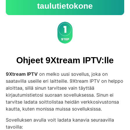
taulutietokone
Ohjeet 9Xtream IPTV:lle
9Xtream IPTV
on melko uusi sovellus, joka on
saatavilla useille eri laitteille. 9Xtream IPTV on helppo
aloittaa, sillä sinun tarvitsee vain täyttää
kirjautumistietosi suoraan sovelluksessa. Sinun ei
tarvitse ladata soittolistaa heidän verkkosivustonsa
kautta, kuten monissa muissa sovelluksissa.
Sovelluksen avulla voit ladata kanavia seuraavilla
tavoilla: