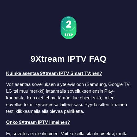
9Xtream IPTV FAQ
Kuinka asentaa 9Xtream IPTV Smart TV:hen?
Voit asentaa sovelluksen älytelevisioon (Samsung, Google TV,
LG tai muu merkki) lataamalla sovelluksen ensin Play-
kaupasta. Kun olet tehnyt tämän, lue ohjeet siitä, miten
sovellus toimii kyseisessä laitteessasi. Pyydä sitten ilmainen
testi klikkaamalla alla olevaa painiketta.
Onko 9Xtream IPTV ilmainen?
Ei, sovellus ei ole ilmainen. Voit kokeilla sitä ilmaiseksi, mutta