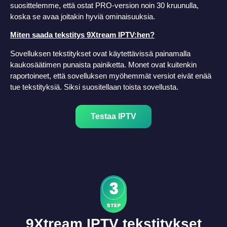
suosittelemme, että ostat PRO-version noin 30 kruunulla,
koska se avaa joitakin hyviä ominaisuuksia.
Miten saada tekstitys 9Xtream IPTV:hen?
Sovelluksen tekstitykset ovat käytettävissä painamalla
kaukosäätimen punaista painiketta. Monet ovat kuitenkin
raportoineet, että sovelluksen myöhemmät versiot eivät enää
tue tekstityksiä. Siksi suositellaan toista sovellusta.
Testaa IPTV
9Xtream IPTV tekstitykset