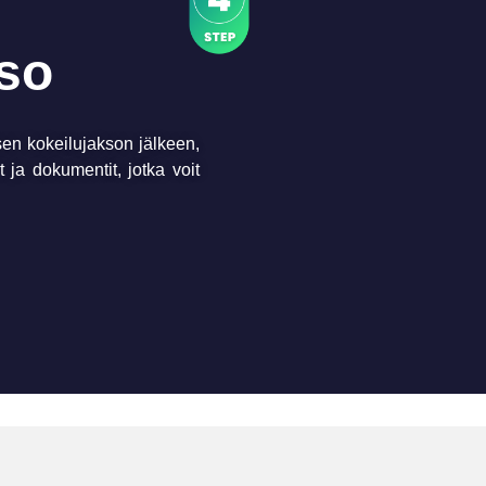
kso
sen kokeilujakson jälkeen,
 ja dokumentit, jotka voit