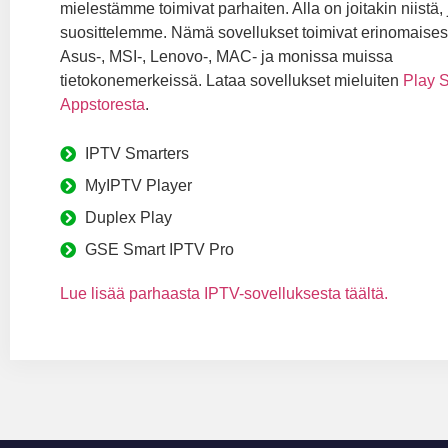
mielestämme toimivat parhaiten. Alla on joitakin niistä, 
suosittelemme. Nämä sovellukset toimivat erinomaisest
Asus-, MSI-, Lenovo-, MAC- ja monissa muissa
tietokonemerkeissä. Lataa sovellukset mieluiten
Play S
Appstoresta
.
IPTV Smarters
MyIPTV Player
Duplex Play
GSE Smart IPTV Pro
Lue lisää parhaasta IPTV-sovelluksesta täältä.