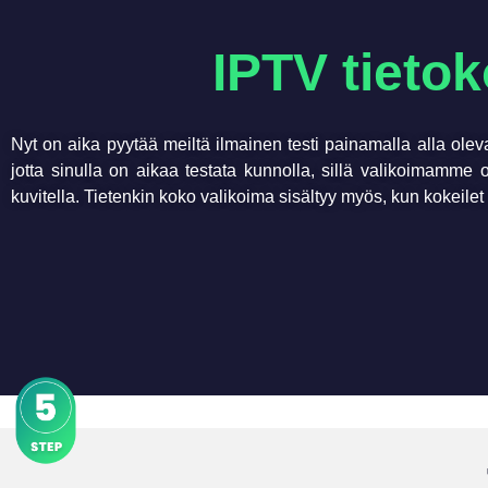
IPTV tietok
Nyt on aika pyytää meiltä ilmainen testi painamalla alla olev
jotta sinulla on aikaa testata kunnolla, sillä valikoimamme o
kuvitella. Tietenkin koko valikoima sisältyy myös, kun kokeilet