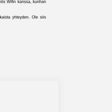
myös Wifin kanssa, kunhan
kaista yhteyden. Ole siis