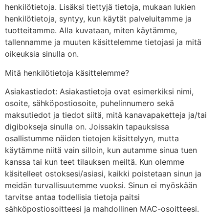
henkilötietoja. Lisäksi tiettyjä tietoja, mukaan lukien
henkilötietoja, syntyy, kun käytät palveluitamme ja
tuotteitamme. Alla kuvataan, miten käytämme,
tallennamme ja muuten käsittelemme tietojasi ja mitä
oikeuksia sinulla on.
Mitä henkilötietoja käsittelemme?
Asiakastiedot: Asiakastietoja ovat esimerkiksi nimi,
osoite, sähköpostiosoite, puhelinnumero sekä
maksutiedot ja tiedot siitä, mitä kanavapaketteja ja/tai
digibokseja sinulla on. Joissakin tapauksissa
osallistumme näiden tietojen käsittelyyn, mutta
käytämme niitä vain silloin, kun autamme sinua tuen
kanssa tai kun teet tilauksen meiltä. Kun olemme
käsitelleet ostoksesi/asiasi, kaikki poistetaan sinun ja
meidän turvallisuutemme vuoksi. Sinun ei myöskään
tarvitse antaa todellisia tietoja paitsi
sähköpostiosoitteesi ja mahdollinen MAC-osoitteesi.